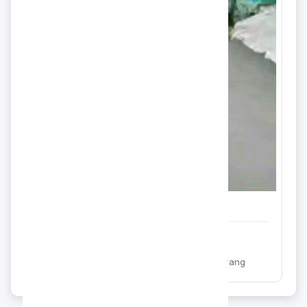
Admin
Dinas Kesehatan Kabupaten Semarang