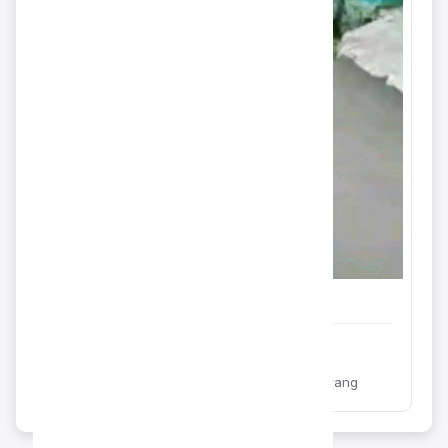
Admin
Dinas Kesehatan Kabupaten Semarang